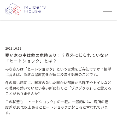
2013.10.18
寒い家の中は命の危険あり！？意外に知られていない
「ヒートショック」とは？
みなさんは
「ヒートショック」
という言葉をご存知ですか？簡単
に言えば、急激な温度変化が体に及ぼす影響のことです。
冬の寒い時期に、暖房の効いた暖かい部屋から廊下やトイレなど
の暖房の効いていない寒い所に行くと「ゾクゾクッ」っと震える
ことがありませんか?
この状態も 「ヒートショック」の一種。一般的には、場所の温
度差が10℃以上あるとヒートショックが起こると言われていま
す。