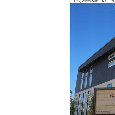
http://www.sumailab.net