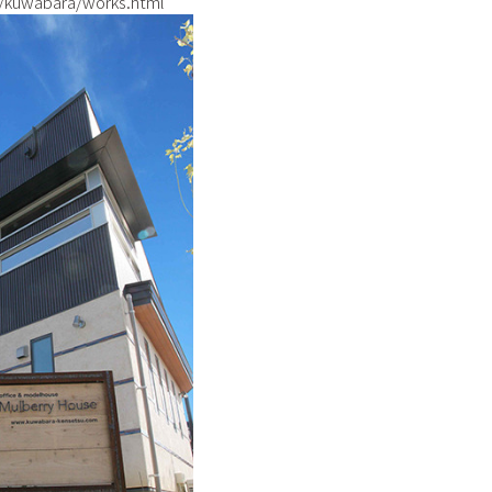
/kuwabara/works.html