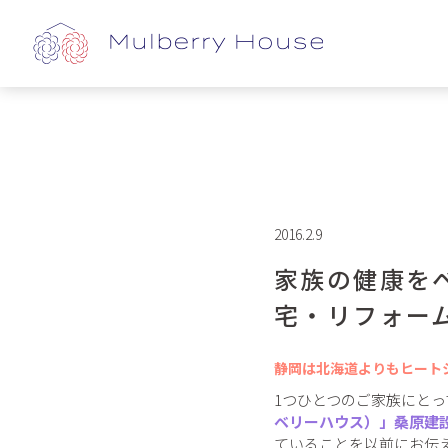
2016.2.9
家族の健康を
宅・リフォー
静岡は北海道よりもヒート
1つひとつのご家族にと
ベリーハウス）」桑原建
ていることを以前にお伝