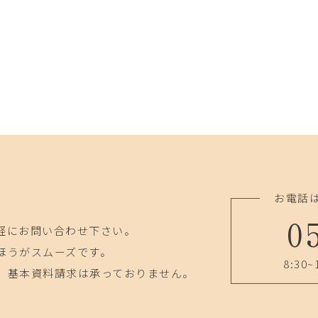
お電話
0
軽にお問い合わせ下さい。
ほうがスムーズです。
8:30~
、基本資料請求は承っておりません。