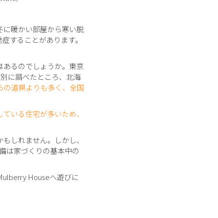
冬に暖かい部屋から寒い脱
発症することがあります。
はあるのでしょうか。東京
県別に調べたところ、北海
らの道県よりも多く、全国
している住宅が多いため、
かもしれません。しかし、
整備は家づくりの基本中の
rry Houseへ遊びに