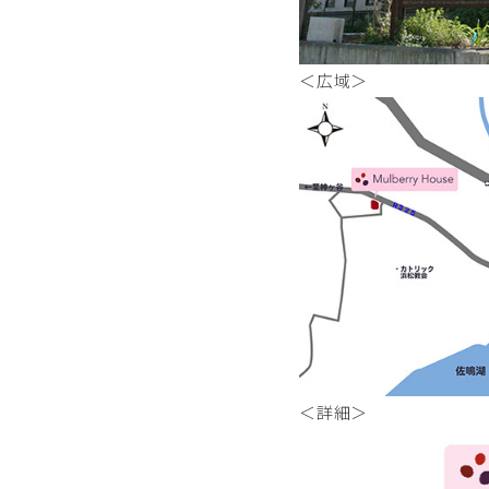
＜広域＞
＜詳細＞