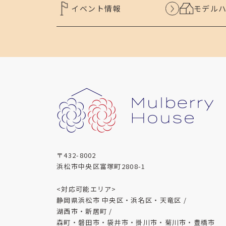
イベント情報
モデル
〒432-8002
浜松市中央区富塚町2808-1
<対応可能エリア>
静岡県浜松市 中央区・浜名区・天竜区 /
湖西市・新居町 /
森町・磐田市・袋井市・掛川市・菊川市・豊橋市