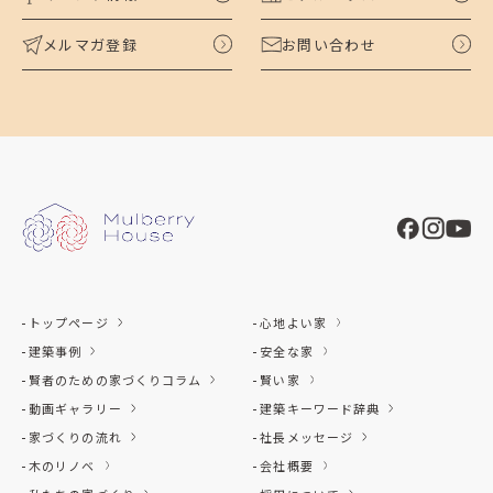
メルマガ登録
お問い合わせ
トップページ
心地よい家
建築事例
安全な家
賢者のための家づくりコラム
賢い家
動画ギャラリー
建築キーワード辞典
家づくりの流れ
社長メッセージ
木のリノベ
会社概要