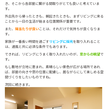
き、そこから各部屋に繋がる間取りがとても良いと考えていま
す。
外出先から帰ったときも、朝起きたときも、まずリビングに来る
ことから一日の生活が始まる位置関係が重要です。
また、
陽当たりが良い
ことは、それだけで気持ちが良くなりま
す。
家族が一番長い時間を過ごす
リビングに採光
を取り入れること
は、通風と共に必須な条件でもあります。
できれば、リビングにうまく取り入れたいのが、
窓からの眺望
で
す。
もし敷地が立地に恵まれ、素晴らしい景色が広がる場所であれ
ば、部屋の向きや窓の位置に配慮し、居ながらにして楽しめる空
間づくりをしたいものですね。
次回に続きます。