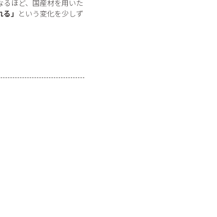
なるほど、国産材を用いた
れる」
という変化を少しず