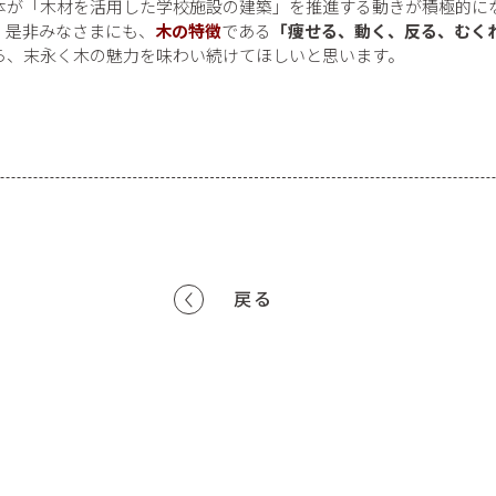
体が「木材を活用した学校施設の建築」を推進する動きが積極的に
。是非みなさまにも、
木の特徴
である
「痩せる、動く、反る、むく
ら、末永く木の魅力を味わい続けてほしいと思います。
戻る