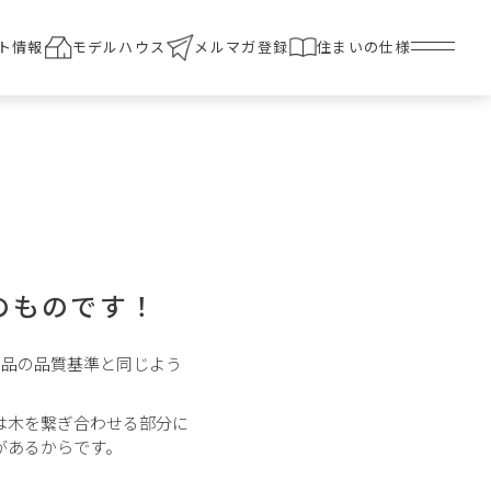
ト情報
モデルハウス
メルマガ登録
住まいの仕様
のものです！
食品の品質基準と同じよう
は木を繋ぎ合わせる部分に
があるからです。