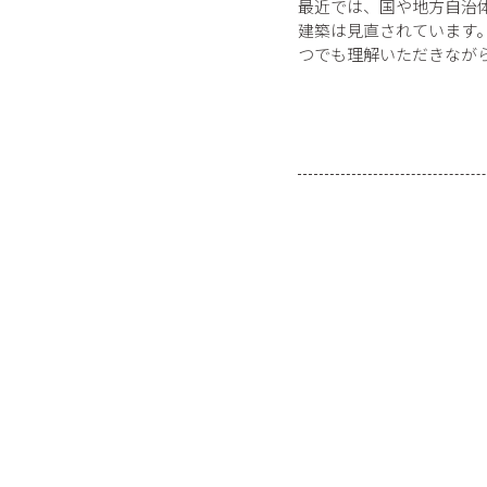
最近では、国や地方自治
建築は見直されています
つでも理解いただきなが