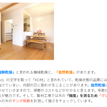
強制乾燥」
と言われる機械乾燥と、
「自然乾燥」
があります。
ry Wood」の文字を取って「KD材」と言われていて、乾燥状態の品質
抜けていまい、内部の芯に割れが生じることがあります。
自然乾燥
させていきますので、保管のコストなどがかかると言えます。年数
ろが魅力です。そして、製材工場では木の
「強度」を測るため
「グ
本の木の
ヤング係数
を計測して強さをチェックしています。