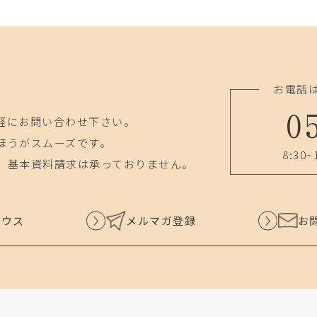
お電話
0
軽にお問い合わせ下さい。
ほうがスムーズです。
8:30~
、基本資料請求は承っておりません。
ハウス
メルマガ登録
お