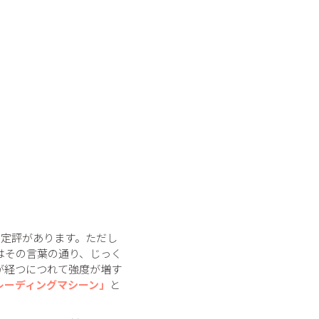
には定評があります。ただし
はその言葉の通り、じっく
が経つにつれて強度が増す
レーディングマシーン」
と