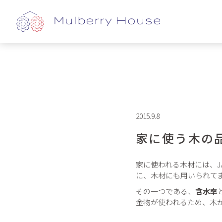
2015.9.8
家に使う木の
家に使われる木材には、J
に、木材にも用いられて
その一つである、
含水率
金物が使われるため、木