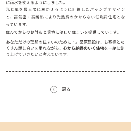
に雨水を使えるようにしました。
光と風を最大限に生かせるように計算したパッシブデザイン
と、高気密・高断熱により光熱費のかからない低燃費住宅とな
っています。
住んでからのお財布と環境に優しい住まいを提供しています。
あなただけの理想の住まいのために…。桑原建設は、お客様とた
くさん話し合いを重ねながら、
心から納得のいく住宅
を一緒に創
り上げていきたいと考えています。
戻る