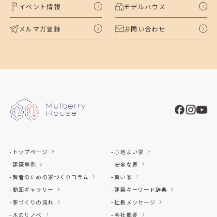
イベント情報
モデルハウス
メルマガ登録
お問い合わせ
トップページ
心地よい家
建築事例
安全な家
賢者のための家づくりコラム
賢い家
動画ギャラリー
建築キーワード辞典
家づくりの流れ
社長メッセージ
木のリノベ
会社概要