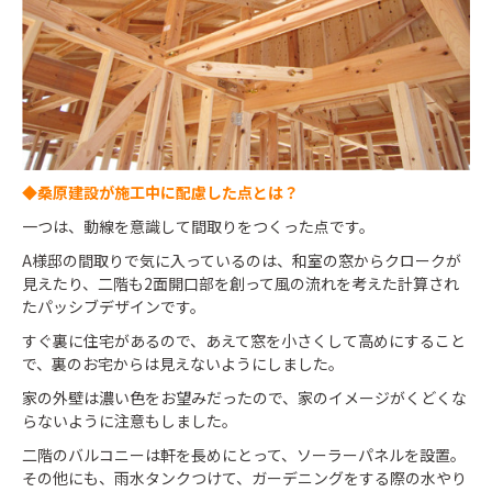
◆桑原建設が施工中に配慮した点とは？
一つは、動線を意識して間取りをつくった点です。
A様邸の間取りで気に入っているのは、和室の窓からクロークが
見えたり、二階も2面開口部を創って風の流れを考えた計算され
たパッシブデザインです。
すぐ裏に住宅があるので、あえて窓を小さくして高めにすること
で、裏のお宅からは見えないようにしました。
家の外壁は濃い色をお望みだったので、家のイメージがくどくな
らないように注意もしました。
二階のバルコニーは軒を長めにとって、ソーラーパネルを設置。
その他にも、雨水タンクつけて、ガーデニングをする際の水やり