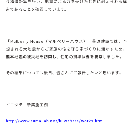
う構造計算を行い、地震による力を受けたときに耐えられる構
造であることを確認しています。
「Mulberry House（マルベリーハウス）」桑原建設では、予
想される大地震からご家族の命を守る家づくりに活かすため、
熊本地震の被災地を訪問し、住宅の損壊状況を視察
しました。
その結果については後日、皆さんにご報告したいと思います。
イエタテ 新築施工例
http://www.sumailab.net/kuwabara/works.html