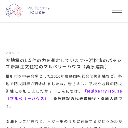
2016.9.6
大地震の1.5倍の力を想定しています～浜松市のパッシ
ブ新築注文住宅のマルベリーハウス（桑原建設）
掛川市を中央会場とした2016年度静岡県総合防災訓練など、各
地で防災訓練が行われましたね。皆さんは、学校や地域の防災
訓練に参加しましたか？ こんにちは。
「Mulberry House
（マルベリーハウス）」
桑原建設の代表取締役・桑原人彦
で
す。
南海トラフ地震など、人が一生のうちに経験するかどうかわか