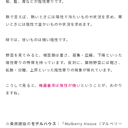
紫、藍、青などが陰性寄りです。
熱で言えば、熱いときには陽性で冷たいものや状況を求め、寒
いときには陰性で温かいものや状況を求めます。
味では、甘いものは強い陰性です。
野菜を見てみると、根菜類は重さ、凝集・圧縮、下降といった
陽性寄りの特徴を持っています。反対に、葉物野菜には軽さ、
拡散・分離、上昇といった陰性寄りの現象が現れています。
こうして見ると、
梅醤番茶は陽性が強い
ということが、わかり
ますね。
☆
桑原建設の
モデルハウス
：「Mulberry House（マルベリー