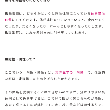
■体を陽性寄りにしてくれる
梅醤番茶は、どちらかというと陰性体質になっている
体を陽性
体質
にしてくれます。体が陰性寄りになっていると、疲れやすく
なったり、だるくなったり、ボーッとしやすくなったりします。
梅醤番茶は、これを反対方向に引き戻してくれます。
■陰性・陽性って？
ここでいう「陰性・陽性」は、
東洋医学の「陰陽」
で、体系的
な原理・定理等にまとめ上げられた考え方です。
その体系を説明することはできないのですが、分かりやすい具
体例として色を挙げると、目で見て暖かく感じるものが陽性、
冷たく感じるものが陰性です。赤、橙、黄などは陽性寄りで、