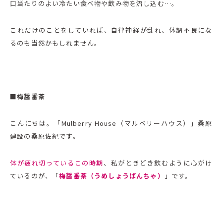
口当たりのよい冷たい食べ物や飲み物を流し込む…。
これだけのことをしていれば、自律神経が乱れ、体調不良にな
るのも当然かもしれません。
■梅醤番茶
こんにちは。「Mulberry House（マルベリーハウス）」桑原
建設の桑原佐紀です。
体が疲れ切っているこの時期
、私がときどき飲むように心がけ
ているのが、「
梅醤番茶（うめしょうばんちゃ）
」です。