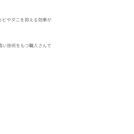
カビやダニを抑える効果が
高い技術をもつ職人さんで