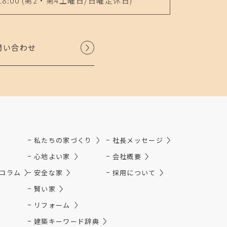
18:00
(第2・第4土曜日/日曜定休日)
問い合わせ
私たちの家づくり
社長メッセージ
心地よい家
会社概要
コラム
安全な家
採用について
賢い家
リフォーム
建築キーワード辞典