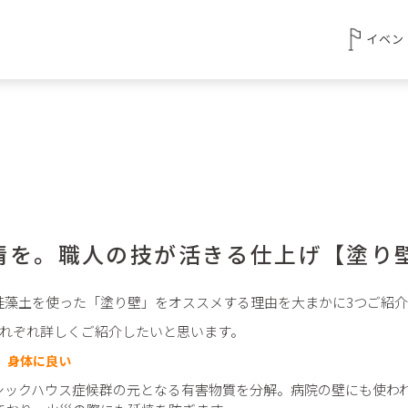
イベン
情を。職人の技が活きる仕上げ【塗り
珪藻土を使った「塗り壁」をオススメする理由を大まかに3つご紹
それぞれ詳しくご紹介したいと思います。
、身体に良い
シックハウス症候群の元となる有害物質を分解。病院の壁にも使わ