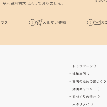
8:30~
、基本資料請求は承っておりません。
ハウス
メルマガ登録
お
トップページ
建築事例
賢者のための家づくり
動画ギャラリー
家づくりの流れ
木のリノベ