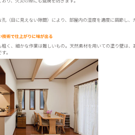
ており、火災の際にも延焼を防ぎます。
な孔（目に見えない隙間）により、部屋内の湿度を適度に調節し、
い技術で仕上がりに味が出る
も粗く、細かな作業は難しいもの。天然素材を用いての塗り壁は、
です。