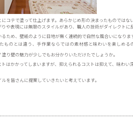
とにコテで塗って仕上げます。あらかじめ形の決まったものではな
がりや表現には無限のスタイルがあり、職人の技術がダイレクトに
いるため、壁紙のように目地が無く連続的で自然な風合いになりま
たものとは違う、手作業ならではの素材感と味わいを楽しめる
？塗り壁の魅力が少しでもお分かりいただけたでしょうか。
ストはかかってしまいますが、抑えられるコストは抑えて、味わい
イルを皆さんに提案していきたいと考えています。