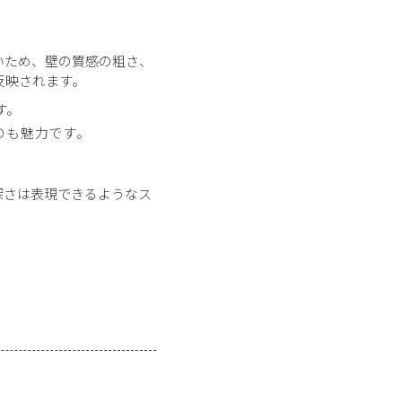
いため、壁の質感の粗さ、
反映されます。
す。
のも魅力です。
深さは表現できるようなス