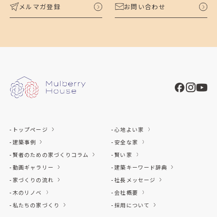
メルマガ登録
お問い合わせ
トップページ
心地よい家
建築事例
安全な家
賢者のための家づくりコラム
賢い家
動画ギャラリー
建築キーワード辞典
家づくりの流れ
社長メッセージ
木のリノベ
会社概要
私たちの家づくり
採用について