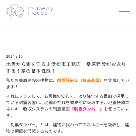
2014.7.15
地震から家を守る♪浜松市工務店 桑原建設がお送り
する！家の基本性能！
私たち桑原建設の建物は、
耐震等級３（最高基準）
を実現してい
ます！
それにプラスして、お客様の安心を、より強化する目的で採用し
ている耐震装置は、地震の揺れを効果的に吸収する、地震振動エ
ネルギー吸収システムの制震装置
『制震ダンパー』
を使っていま
す。
「制震ダンパー」とは、建物に代わってエネルギーを吸収し、建
物の損傷を低減するものです。