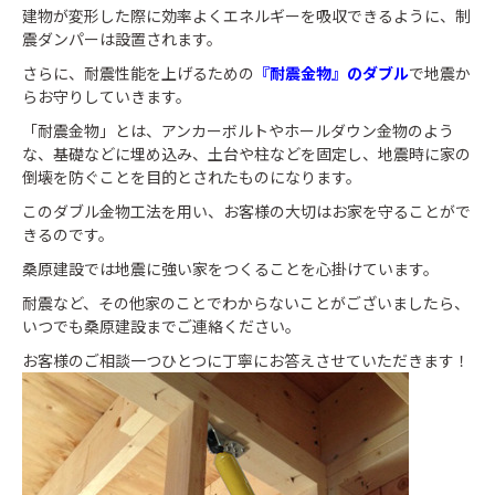
建物が変形した際に効率よくエネルギーを吸収できるように、制
震ダンパーは設置されます。
さらに、耐震性能を上げるための
『耐震金物』のダブル
で地震か
らお守りしていきます。
「耐震金物」とは、アンカーボルトやホールダウン金物のよう
な、基礎などに埋め込み、土台や柱などを固定し、地震時に家の
倒壊を防ぐことを目的とされたものになります。
このダブル金物工法を用い、お客様の大切はお家を守ることがで
きるのです。
桑原建設では地震に強い家をつくることを心掛けています。
耐震など、その他家のことでわからないことがございましたら、
いつでも桑原建設までご連絡ください。
お客様のご相談一つひとつに丁寧にお答えさせていただきます！