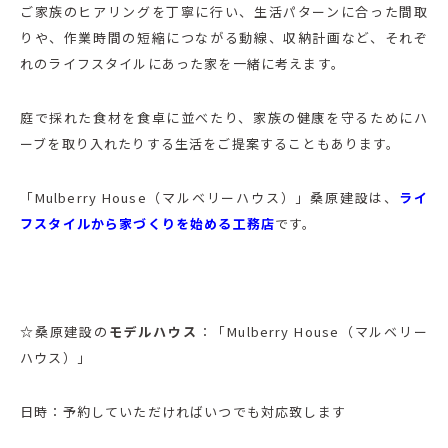
ご家族のヒアリングを丁寧に行い、生活パターンに合った間取
りや、作業時間の短縮につながる動線、収納計画など、それぞ
れのライフスタイルにあった家を一緒に考えます。
庭で採れた食材を食卓に並べたり、家族の健康を守るためにハ
ーブを取り入れたりする生活をご提案することもあります。
「Mulberry House（マルベリーハウス）」桑原建設は、
ライ
フスタイルから家づくりを始める工務店
です。
☆
桑原建設の
モデルハウス
：「Mulberry House（マルベリー
ハウス）」
日時：予約していただければいつでも対応致します