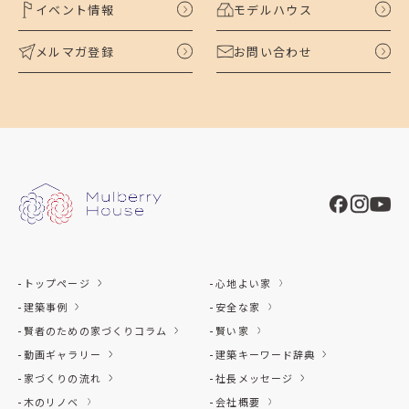
イベント情報
モデルハウス
メルマガ登録
お問い合わせ
トップページ
心地よい家
建築事例
安全な家
賢者のための家づくりコラム
賢い家
動画ギャラリー
建築キーワード辞典
家づくりの流れ
社長メッセージ
木のリノベ
会社概要