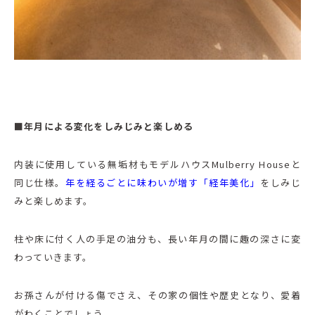
■年月による変化をしみじみと楽しめる
内装に使用している無垢材もモデルハウスMulberry Houseと
同じ仕様。
年を経るごとに味わいが増す「経年美化」
をしみじ
みと楽しめます。
柱や床に付く人の手足の油分も、長い年月の間に趣の深さに変
わっていきます。
お孫さんが付ける傷でさえ、その家の個性や歴史となり、愛着
がわくことでしょう。