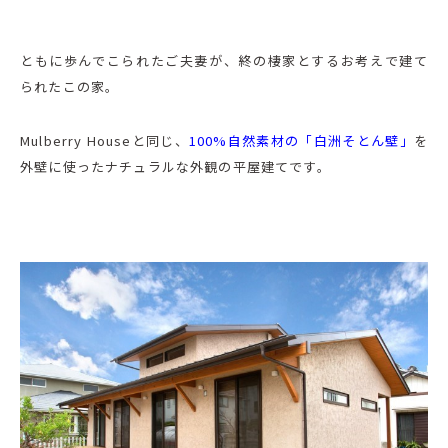
ともに歩んでこられたご夫妻が、終の棲家とするお考えで建て
られたこの家。
Mulberry Houseと同じ、
100%自然素材の「白洲そとん壁」
を
外壁に使ったナチュラルな外観の平屋建てです。