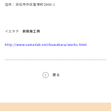
住所：浜松市中区富塚町2808-1
イエタテ
新築施工例
http://www.sumailab.net/kuwabara/works.html
戻る