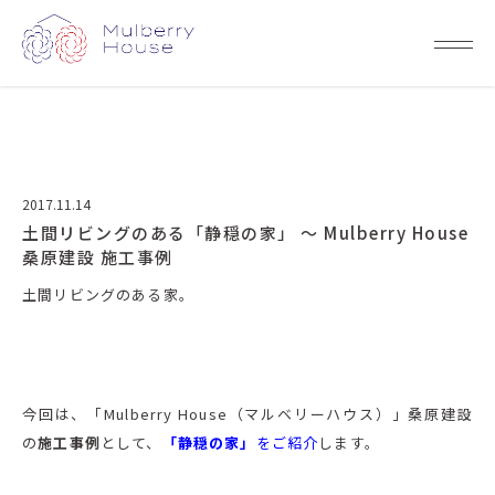
2017.11.14
土間リビングのある「静穏の家」 ～ Mulberry House
桑原建設 施工事例
土間リビングのある家。
今回は、「Mulberry House（マルベリーハウス）」桑原建設
の
施工事例
として、
「静穏の家」
をご紹介
します。