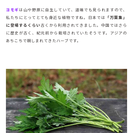
ヨモギ
は山や野原に自生していて、道端でも見られますので、
私たちにとってとても身近な植物ですね。日本では
「万葉集」
に登場するくらい
古くから利用されてきました。中国ではさら
に歴史が古く、紀元前から栽培されていたそうです。アジアの
あちこちで親しまれてきたハーブです。