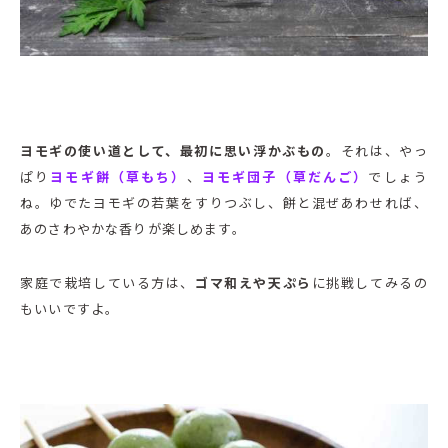
ヨモギの使い道として、最初に思い浮かぶもの
。それは、やっ
ぱり
ヨモギ餅（草もち）
、
ヨモギ団子（草だんご）
でしょう
ね。ゆでたヨモギの若葉をすりつぶし、餅と混ぜあわせれば、
あのさわやかな香りが楽しめます。
家庭で栽培している方は、
ゴマ和えや天ぷら
に挑戦してみるの
もいいですよ。