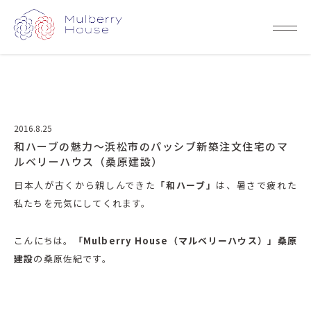
2016.8.25
和ハーブの魅力～浜松市のパッシブ新築注文住宅のマ
ルベリーハウス（桑原建設）
日本人が古くから親しんできた
「和ハーブ」
は、暑さで疲れた
私たちを元気にしてくれます。
こんにちは。
「Mulberry House（マルベリーハウス）」桑原
建設
の桑原佐紀です。