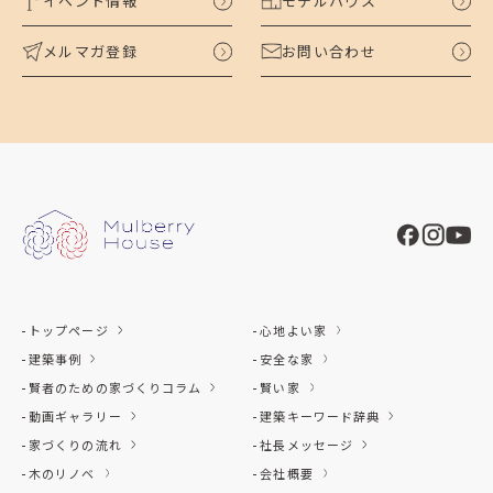
イベント情報
モデルハウス
メルマガ登録
お問い合わせ
トップページ
心地よい家
建築事例
安全な家
賢者のための家づくりコラム
賢い家
動画ギャラリー
建築キーワード辞典
家づくりの流れ
社長メッセージ
木のリノベ
会社概要