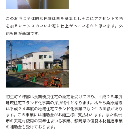
このお宅は全体的な色調は白を基本としそこにアクセントで色
を加えたセンスのいいお宅に仕上がっているかと思います。外
観も白が基調です。
初生町Ｙ様邸は長期優良住宅の認定を受けており、平成２５年度
地域住宅ブランド化事業の採択物件となります。私たち桑原建設
は平成２４年度の地域住宅ブランド化事業でも２件の実績があり
ます。この事業には補助金がお施主様に支払われます。また浜松
市の天竜材使用の百年住まいる事業、静岡県の優良木材推進事業
の補助金も受けております。