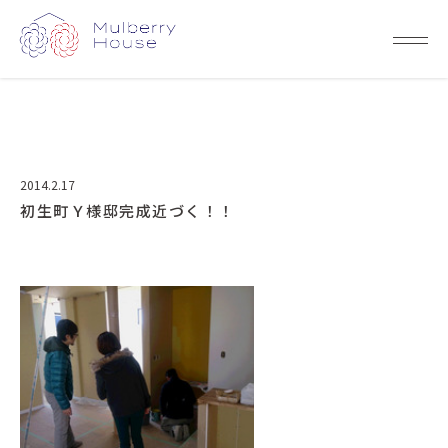
2014.2.17
初生町Ｙ様邸完成近づく！！