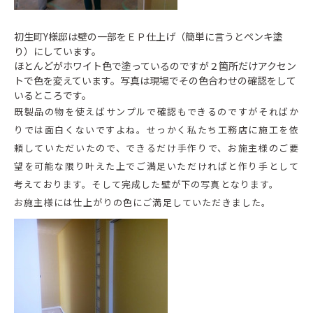
初生町Y様邸は壁の一部をＥＰ仕上げ（簡単に言うとペンキ塗
り）にしています。
ほとんどがホワイト色で塗っているのですが２箇所だけアクセン
トで色を変えています。写真は現場でその色合わせの確認をして
いるところです。
既製品の物を使えばサンプルで確認もできるのですがそればか
りでは面白くないですよね。せっかく私たち工務店に施工を依
頼していただいたので、できるだけ手作りで、お施主様のご要
望を可能な限り叶えた上でご満足いただければと作り手として
考えております。そして完成した壁が下の写真となります。
お施主様には仕上がりの色にご満足していただきました。