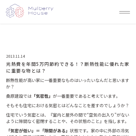
2013.11.14
光熱費を年間5万円節約できる！？断熱性能に優れた家
に重要な物とは？
断熱性能が高い家に一番重要なものはいったいなんだと思います
か？
桑原建設では
「気密性」
が一番重要であると考えています。
そもそも住宅における気密とはどんなことを差すのでしょうか？
住宅でいう気密とは、『室内と屋外の間で“空気の出入り”がない
ように隙間なく密閉することや、その状態のこと』を指します。
「気密が低い」＝「隙間がある」
状態です。家の中に外部の冷気