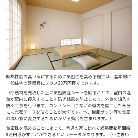
断熱性能の高い家にするために気密性を高める施工は、基本的に
一般住宅の建築費にプラス30万円程でできます。
（断熱材を充填した上に気密防湿シートを貼ることで、室内の湿
気が壁内に侵入することを防ぎ結露を防止したり、外気の流入を
防ぐ工事を行います。コンセント回りなどの壁内を開口した部分
にも気密テープを貼ることが大切です。他、樹脂サッシ等の気密
の高い窓に変更するためにかかる費用も含まれます。）
気密性を高めることによって、普通の家に比べて
光熱費を年間約
5万円浮かす
ことができるというデータがあります。（※住まい