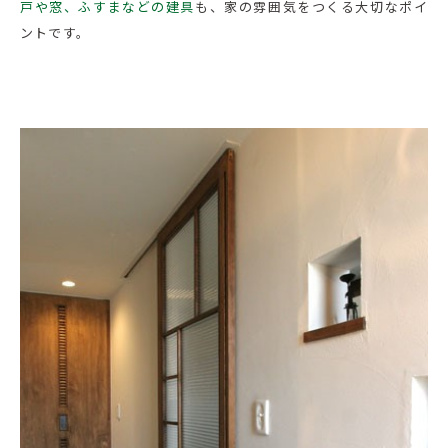
戸や窓、ふすまなどの建具
も、家の雰囲気をつくる大切なポイ
ントです。