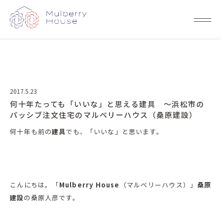
2017.5.23
何十年たっても「いいな」と思える建具 ～浜松市の
パッシブ注文住宅のマルベリーハウス（桑原建設）
何十年も前の
建具
でも、「いいな」と思います。
こんにちは。「
Mulberry House
（マルベリーハウス）」
桑原
建設
の桑原人彦です。