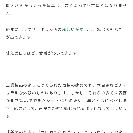
職人さんがつくった建具は、古くなっても古臭くはなりませ
ん。
経年によって少しずつ表面の
風合いが変化
し、趣（おもむき）
が出てきます。
使えば使うほど、
愛着
がわいてきます。
工業製品のようにつくられた既製の建具でも、木目調などナチ
ュラルな外観のものはあります。しかし、それらの多くは表面
が化学製品でできたシート張りのため、年とともに劣化しま
す。結果として、古臭さが強く感じられるようになってしまいま
す。
「新築のときにピカピカであればいい」というなら、そのよう