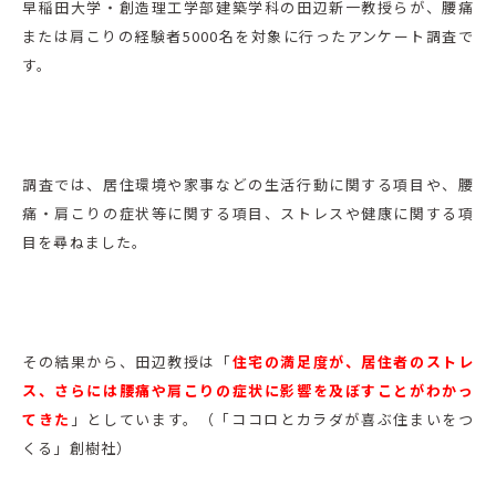
早稲田大学・創造理工学部建築学科の田辺新一教授らが、腰痛
または肩こりの経験者5000名を対象に行ったアンケート調査で
す。
調査では、居住環境や家事などの生活行動に関する項目や、腰
痛・肩こりの症状等に関する項目、ストレスや健康に関する項
目を尋ねました。
その結果から、田辺教授は「
住宅の満足度が、居住者のストレ
ス、さらには腰痛や肩こりの症状に影響を及ぼすことがわかっ
てきた
」としています。（「ココロとカラダが喜ぶ住まいをつ
くる」創樹社）