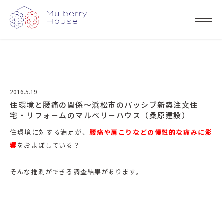
2016.5.19
住環境と腰痛の関係～浜松市のパッシブ新築注文住
宅・リフォームのマルベリーハウス（桑原建設）
住環境に対する満足が、
腰痛や肩こりなどの慢性的な痛みに影
響
をおよぼしている？
そんな推測ができる調査結果があります。