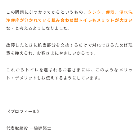
この問題にぶつかってからというもの、
タンク、便器、温水洗
浄便座が分かれている
組み合わせ型トイレ
も
メリットが大きい
な…と考えるようになりました。
故障したときに該当部分を交換するだけで対応できるため修理
費を抑えられ、お客さまにやさしいからです。
これからトイレを選ばれるお客さまには、このようなメリッ
ト・デメリットもお伝えするようにしています。
《プロフィール》
代表取締役 一級建築士