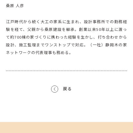
桑原 人彦
江戸時代から続く大工の家系に生まれ、設計事務所での勤務経
験を経て、父親から桑原建設を継承。創業以来50年以上に渡っ
て約700棟の家づくりに携わった経験を生かし、打ち合わせから
設計、施工監理までワンストップで対応。（一社）静岡木の家
ネットワークの代表理事も務める。
戻る