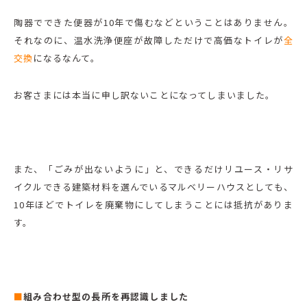
陶器でできた便器が10年で傷むなどということはありません。
それなのに、温水洗浄便座が故障しただけで高価なトイレが
全
交換
になるなんて。
お客さまには本当に申し訳ないことになってしまいました。
また、「ごみが出ないように」と、できるだけリユース・リサ
イクルできる建築材料を選んでいるマルベリーハウスとしても、
10年ほどでトイレを廃棄物にしてしまうことには抵抗がありま
す。
■
組み合わせ型の長所を再認識しました