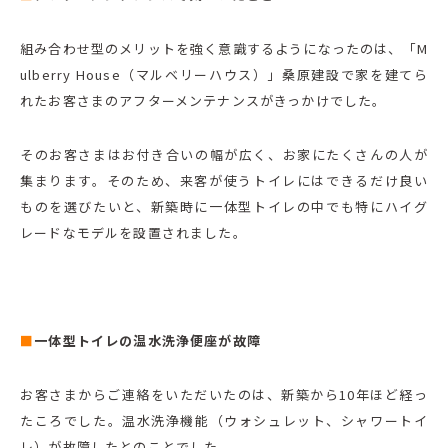
組み合わせ型のメリットを強く意識するようになったのは、「M
ulberry House（マルベリーハウス）」桑原建設で家を建てら
れたお客さまのアフターメンテナンスがきっかけでした。
そのお客さまはお付き合いの幅が広く、お家にたくさんの人が
集まります。そのため、来客が使うトイレにはできるだけ良い
ものを選びたいと、新築時に一体型トイレの中でも特にハイグ
レードなモデルを設置されました。
■
一体型トイレの温水洗浄便座が故障
お客さまからご連絡をいただいたのは、新築から10年ほど経っ
たころでした。温水洗浄機能（ウォシュレット、シャワートイ
レ）が故障したとのことでした。