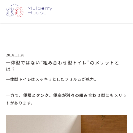
2018.11.26
一体型ではない“組み合わせ型トイレ”のメリットと
は？
一体型トイレ
はスッキリとしたフォルムが魅力。
一方で、
便器とタンク、便座が別々の組み合わせ型
にもメリッ
トがあります。