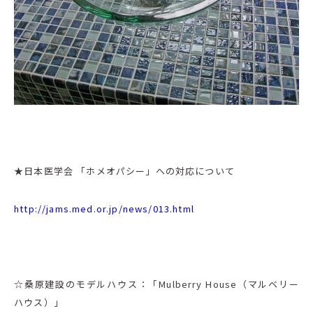
★日本医学会 「ホメオパシー」への対応について
http://jams.med.or.jp/news/013.html
☆桑原建設のモデルハウス：「Mulberry House（マルベリー
ハウス）」