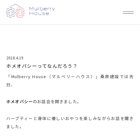
2018.4.19
ホメオパシーってなんだろう？
「Mulberry House（マルベリーハウス）」桑原建設では先
日、
ホメオパシー
のお話会を開きました。
ハーブティーと身体に優しいおやつを楽しみながらお話を聞き
ました。