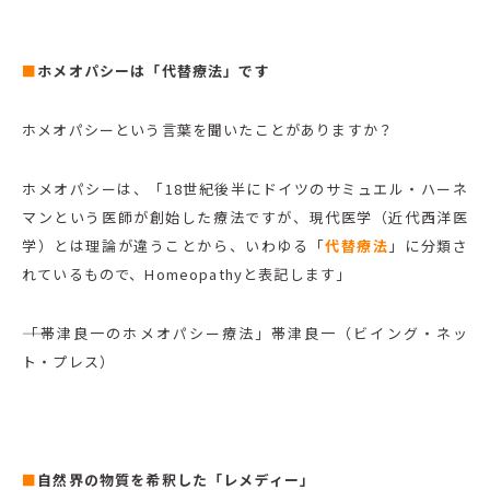
■
ホメオパシーは「代替療法」です
ホメオパシーという言葉を聞いたことがありますか？
ホメオパシーは、「18世紀後半にドイツのサミュエル・ハーネ
マンという医師が創始した療法ですが、現代医学（近代西洋医
学）とは理論が違うことから、いわゆる「
代替療法
」に分類さ
れているもので、Homeopathyと表記します」
――「帯津良一のホメオパシー療法」帯津良一（ビイング・ネッ
ト・プレス）
■
自然界の物質を希釈した「レメディー」