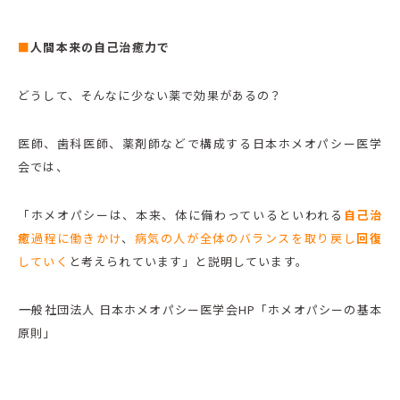
■
人間本来の自己治癒力で
どうして、そんなに少ない薬で効果があるの？
医師、歯科医師、薬剤師などで構成する日本ホメオパシー医学
会では、
「ホメオパシーは、本来、体に備わっているといわれる
自己治
癒
過程に働きかけ
、
病気の人が全体のバランスを取り戻し
回復
していく
と考えられています」と説明しています。
――一般社団法人 日本ホメオパシー医学会HP「ホメオパシーの基本
原則」