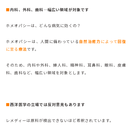
■
内科、外科、歯科…幅広い領域が対象です
ホメオパシーは、どんな病気に効くの？
ホメオパシーは、人間に備わっている
自然治癒力
によって
回復
に至る
療法
です。
そのため、内科や外科、婦人科、精神科、耳鼻科、眼科、皮膚
科、歯科など、幅広い領域を対象とします。
■
西洋医学の立場では反対意見もあります
レメディーは原料が検出できないほど希釈されています。