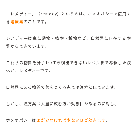
「レメディー」（remedy）というのは、ホメオパシーで使用す
る
治療薬
のことです。
レメディーは主に動物・植物・鉱物など、自然界に存在する物
質からできています。
これらの物質を分子1つすら検出できないレベルまで希釈した液
体が、レメディーです。
自然界にある物質で薬をつくる点では漢方と似ています。
しかし、漢方薬は大量に飲む方が効き目があるのに対し、
ホメオパシーは
薬が少なければ少ないほど効きます
。