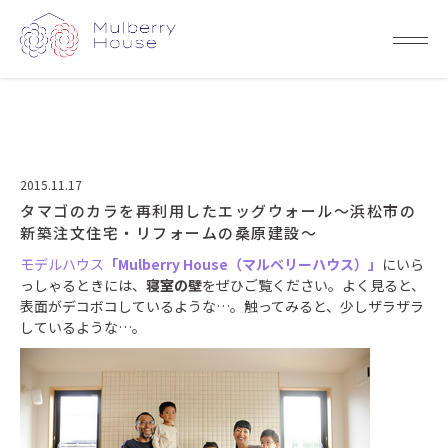
2015.11.17
タマゴのカラを再利用したエッグウォール～浜松市の
新築注文住宅・リフォームの桑原建設～
モデルハウス
「Mulberry House（マルベリーハウス）」
にいら
っしゃるときには、
寝室の壁
をぜひご覧ください。よく見ると、
表面がデコボコしているような…。触ってみると、少しザラザラ
しているような…。