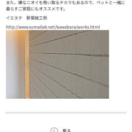
また、嫌なニオイを吸い取るチカラもあるので、ペットと一緒に
暮らすご家庭にもオススメです。
イエタテ 新築施工例
http://www.sumailab.net/kuwabara/works.html
戻る