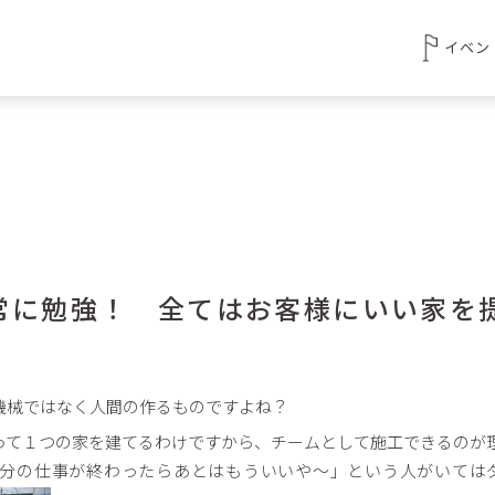
イベン
常に勉強！ 全てはお客様にいい家を
機械ではなく人間の作るものですよね？
って１つの家を建てるわけですから、チームとして施工できるのが
分の仕事が終わったらあとはもういいや～」という人がいては