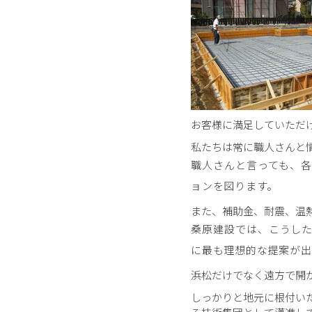
お客様に満足していただ
私たちは常に職人さんと
職人さんと言っても、
ョンを図ります。
また、補助金、耐震、温
桑原建設では、こうし
に最も理想的な提案が出
浜松だけでなく遠方で開
しっかりと地元に根付い