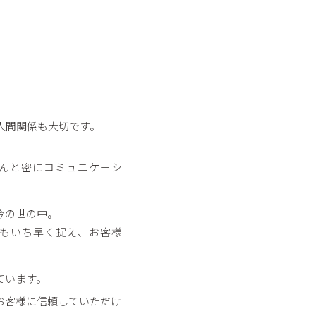
人間関係も大切です。
んと密にコミュニケーシ
今の世の中。
もいち早く捉え、お客様
ています。
お客様に信頼していただけ