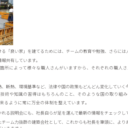
ける「良い家」を建てるためには、チームの教育や勉強、さらには
情報共有しています。
各箇所によって様々な職人さんがいますから、それぞれの職人さ
熱、断熱、環境基準など、法律や国の政策もどんどん変化していく
た技術や知識の習得はもちろんのこと、そのような国の取り組み
来るように常に万全の体制を整えています。
かれる説明会にも、社長自らが足を運んで最新の情報をチェックし
たチーム力抜群の建築会社として、これからも社長を筆頭に、より