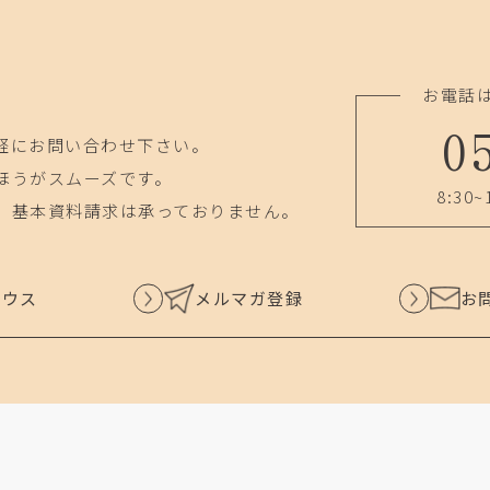
お電話
0
軽にお問い合わせ下さい。
ほうがスムーズです。
8:30~
、基本資料請求は承っておりません。
ハウス
メルマガ登録
お