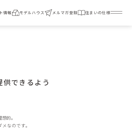
ト情報
モデルハウス
メルマガ登録
住まいの仕様
提供できるよう
理想的。
ダメなのです。