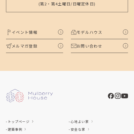
(第2・第4土曜日/日曜定休日)
イベント情報
モデルハウス
メルマガ登録
お問い合わせ
トップページ
心地よい家
建築事例
安全な家