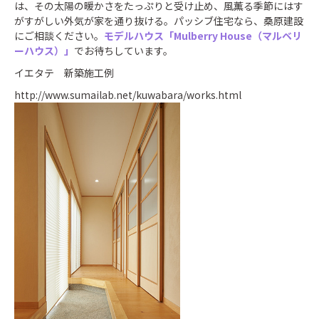
は、その太陽の暖かさをたっぷりと受け止め、風薫る季節にはす
がすがしい外気が家を通り抜ける。パッシブ住宅なら、桑原建設
にご相談ください。
モデルハウス「Mulberry House（マルベリ
ーハウス）」
でお待ちしています。
イエタテ 新築施工例
http://www.sumailab.net/kuwabara/works.html