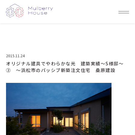
2015.11.24
オリジナル建具でやわらかな光 建築実績～S様邸～
② ～浜松市のパッシブ新築注文住宅 桑原建設