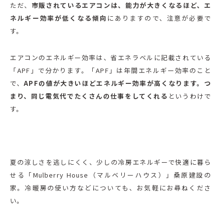
ただ、
市販されているエアコンは、能力が大きくなるほど、エ
ネルギー効率が低くなる傾向
にありますので、注意が必要で
す。
エアコンのエネルギー効率は、省エネラベルに記載されている
「APF」で分かります。「APF」は年間エネルギー効率のこと
で、
APFの値が大きいほどエネルギー効率が高くなります。つ
まり、同じ電気代でたくさんの仕事をしてくれる
というわけで
す。
夏の涼しさを逃しにくく、少しの冷房エネルギーで快適に暮ら
せる「Mulberry House（マルベリーハウス）」桑原建設の
家。冷暖房の使い方などについても、お気軽にお尋ねくださ
い。