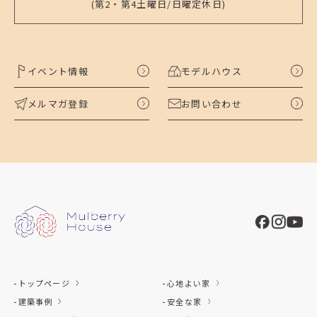
(第2・第4土曜日/日曜定休日)
イベント情報
モデルハウス
メルマガ登録
お問い合わせ
トップページ
心地よい家
建築事例
安全な家