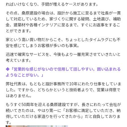
ればいけなくなり、手間が増えるケースがあります。
その点、桑原建設の場合は、設計から施工に至るまで社長が一貫
して対応しているため、家づくりに関する疑問、土地選び、補助
金、建築材や各種インテリアに至るまで、すぐにお返事をするこ
とができます。
家という高い買い物だからこそ、ちょっとしたタイムラグにも不
安を感じてしまうお客様が多いのも事実。
迅速で確実なサービスを、今後もより一層充実させていきたいと
考えています。
◆「営業的な感じがないので信用して話しやすい。囲い込まれる
ようなことがない。」
弊社代表は、もともと設計事務所で10年にわたり仕事をしていま
した。ですから、どちらかというと技術者よりで、営業は得意で
はありません。
もうすぐ50周年を迎える桑原建設ですが、長きにわたって会社が
続いてきたのは、やはり第一に「お客様に満足していただき、納
得していただける家造りを行ってきたから」だと自負しておりま
す。