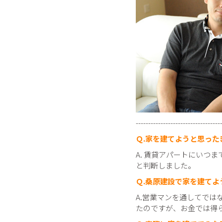
---------------------------------
Ｑ.家を建てようと思った
A. 賃貸アパートにいつ
と判断しました。
Ｑ.桑原建設で家を建てよ
A.営業マンを通してで
たのですが、お金では得