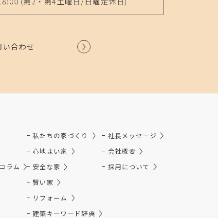
18:00
(第2・第4土曜日/日曜定休日)
問い合わせ
私たちの家づくり
社長メッセージ
心地よい家
会社概要
コラム
安全な家
採用について
賢い家
リフォーム
建築キーワード辞典