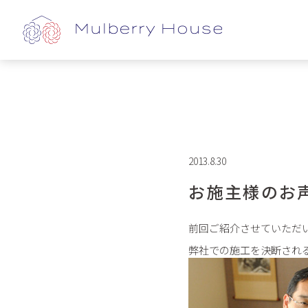
2013.8.30
お施主様のお
前回ご紹介させていただ
弊社での施工を決断され