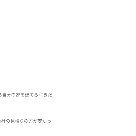
ろ自分の家を建てるべきだ
会社の見積りの方が安かっ