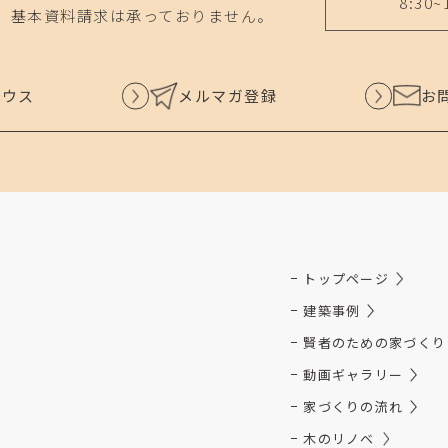
8:30~
、基本資料請求は承っておりません。
ハウス
メルマガ登録
お
トップページ
建築事例
賢者のための家づくり
動画ギャラリー
家づくりの流れ
木のリノベ