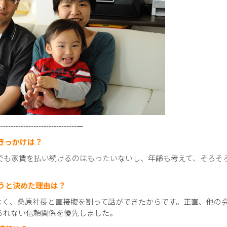
--------------------------------—
きっかけは？
までも家賃を払い続けるのはもったいないし、年齢も考えて、そろそ
うと決めた理由は？
はなく、桑原社長と直接腹を割って話ができたからです。正直、他の
られない信頼関係を優先しました。