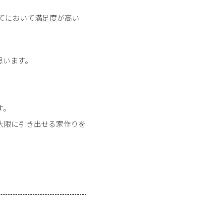
べてにおいて満足度が高い
思います。
す。
大限に引き出せる家作りを