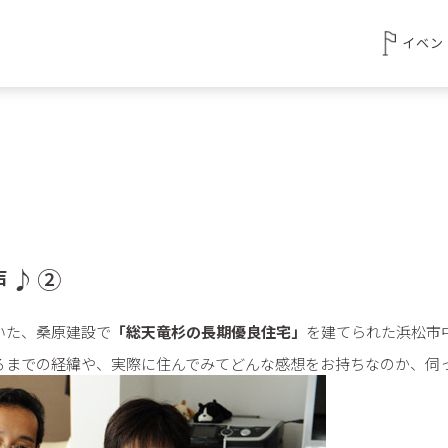
イベン
声♪②
いた、桑原建設で
「総天竜杉の長期優良住宅」
を建てられた浜松市
るまでの経緯や、実際に住んでみてどんな感想をお持ちなのか、伺