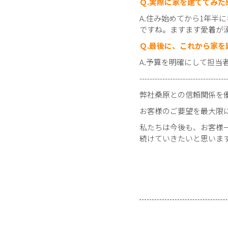
Ｑ.実際に家を建ててみた
A.住み始めてから1年半
ですね。ますます愛着が
Ｑ.最後に、これから家
A.予算を明確にして担
---------------------------------
弊社桑原との信頼関係を
お客様のご要望を最大限
私たちは今後も、お客様
続けていきたいと思いま