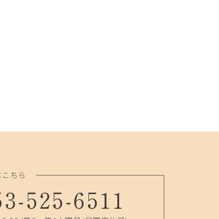
はこちら
53-525-6511