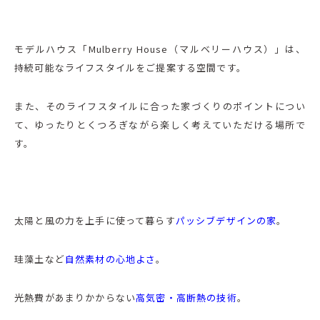
モデルハウス「Mulberry House（マルベリーハウス）」は、
持続可能なライフスタイルをご提案する空間です。
また、そのライフスタイルに合った家づくりのポイントについ
て、ゆったりとくつろぎながら楽しく考えていただける場所で
す。
太陽と風の力を上手に使って暮らす
パッシブデザインの家
。
珪藻土など
自然素材の心地よさ
。
光熱費があまりかからない
高気密・高断熱の技術
。