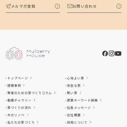
メルマガ登録
お問い合わせ
トップページ
心地よい家
建築事例
安全な家
賢者のための家づくりコラム
賢い家
動画ギャラリー
建築キーワード辞典
家づくりの流れ
社長メッセージ
木のリノベ
会社概要
私たちの家づくり
採用について