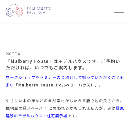
2017.7.4
「Mulberry House」はモデルハウスです。ご予約い
ただければ、いつでもご案内します。
ワークショップやセミナーの会場として知っていただくことも
多い
「Mulberry House（マルベリーハウス）」
。
やさしい木の床などの自然素材がもたらす居心地の良さから、
住宅風の貸スペース？ と思われるかもしれませんが、実は
桑原
建設のモデルハウス・住宅展示場
です。