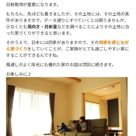
日射取得が重要になります。
もちろん、先ほども書きましたが、その土地には、その土地の条
件がありますので、データ通りにすべていくとは限りませんが、
少なくとも
風向き・日射量
などを調べることによりその土地に合
った家づくりができると思います。
そのうえで、日本には四季がありますので、その
四季を感じなが
ら家づくり
をしていくことが、ご家族がとても過ごしやすい家に
することができるんですね。
風通しがよく採光にも優れた家のお話は次回に続きます。
お楽しみに♪