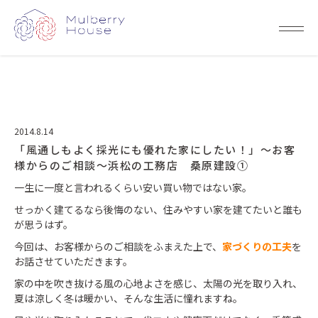
2014.8.14
「風通しもよく採光にも優れた家にしたい！」～お客
様からのご相談～浜松の工務店 桑原建設①
一生に一度と言われるくらい安い買い物ではない家。
せっかく建てるなら後悔のない、住みやすい家を建てたいと誰も
が思うはず。
今回は、お客様からのご相談をふまえた上で、
家づくりの工夫
を
お話させていただきます。
家の中を吹き抜ける風の心地よさを感じ、太陽の光を取り入れ、
夏は涼しく冬は暖かい、そんな生活に憧れますね。