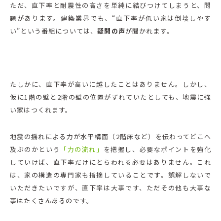
ただ、直下率と耐震性の高さを単純に結びつけてしまうと、問
題があります。建築業界でも、“直下率が低い家は倒壊しやす
い”という番組については、
疑問の声
が聞かれます。
たしかに、直下率が高いに越したことはありません。しかし、
仮に1階の壁と2階の壁の位置がずれていたとしても、地震に強
い家はつくれます。
地震の揺れによる力が水平構面（2階床など）を伝わってどこへ
及ぶのかという
「力の流れ」
を把握し、必要なポイントを強化
していけば、直下率だけにとらわれる必要はありません。これ
は、家の構造の専門家も指摘していることです。誤解しないで
いただきたいですが、直下率は大事です、ただその他も大事な
事はたくさんあるのです。