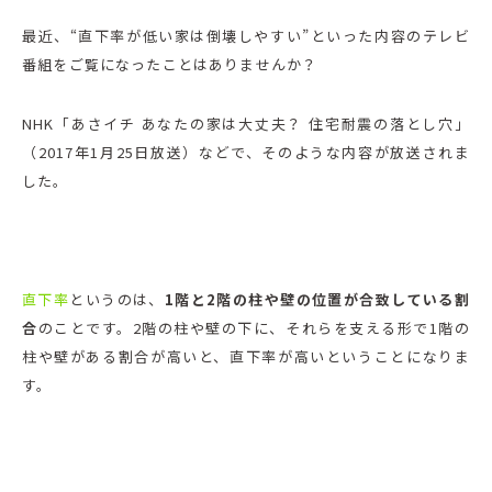
最近、“直下率が低い家は倒壊しやすい”といった内容のテレビ
番組をご覧になったことはありませんか？
NHK「あさイチ あなたの家は大丈夫？ 住宅耐震の落とし穴」
（2017年1月25日放送）などで、そのような内容が放送されま
した。
直下率
というのは、
1階と2階の柱や壁の位置が合致している割
合
のことです。2階の柱や壁の下に、それらを支える形で1階の
柱や壁がある割合が高いと、直下率が高いということになりま
す。