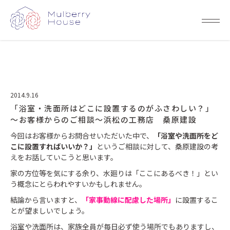
2014.9.16
「浴室・洗面所はどこに設置するのがふさわしい？」
～お客様からのご相談～浜松の工務店 桑原建設
今回はお客様からお問合せいただいた中で、
「浴室や洗面所をど
こに設置すればいいか？」
というご相談に対して、桑原建設の考
えをお話していこうと思います。
家の方位等を気にする余り、水廻りは「ここにあるべき！」とい
う概念にとらわれやすいかもしれません。
結論から言いますと、
「家事動線に配慮した場所」
に設置するこ
とが望ましいでしょう。
浴室や洗面所は、家族全員が毎日必ず使う場所でもありますし、