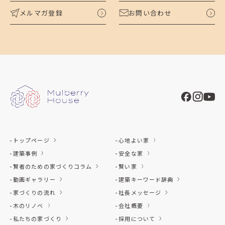
メルマガ登録
お問い合わせ
トップページ
心地よい家
建築事例
安全な家
賢者のための家づくりコラム
賢い家
動画ギャラリー
建築キーワード辞典
家づくりの流れ
社長メッセージ
木のリノベ
会社概要
私たちの家づくり
採用について