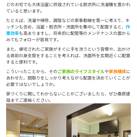
どのお宅でも大体浴室に併設されている脱衣所に洗濯機を置かれ
ていると思います。
たとえば、洗濯や掃除、調理などの家事動線を第一に考えて、キ
ッチンも含め、浴室・脱衣所・洗面所を集中して配置すると、
作
業効率
も高まりますし、将来的に配管等のメンテナンスの面から
みてもフォローが容易です。
また、帰宅されたご家族がすぐに手を洗うという習慣や、出かけ
る直前の身支度をすることを考えれば、洗面所を玄関近くに配置
すると便利です。
こういったことから、その
ご家族のライフスタイル
や
家族構成
に
あわせた、間取りをしっかり考えながら配置を決めていくことが
必要ではないでしょうか。
家づくりに関してわからないことがございましたら、ぜひ桑原建
設までご連絡ください。