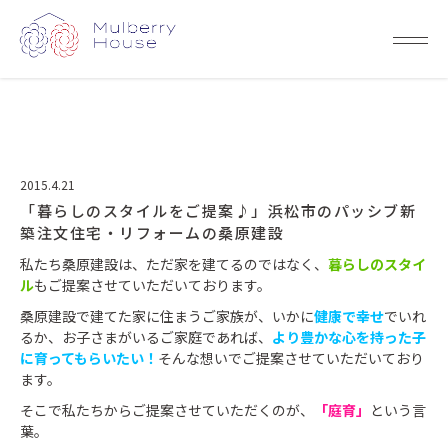
2015.4.21
「暮らしのスタイルをご提案♪」浜松市のパッシブ新
築注文住宅・リフォームの桑原建設
私たち桑原建設は、ただ家を建てるのではなく、
暮らしのスタイ
ル
もご提案させていただいております。
桑原建設で建てた家に住まうご家族が、いかに
健康で幸せ
でいれ
るか、お子さまがいるご家庭であれば、
より
豊かな心を持った子
に育ってもらいたい！
そんな想いでご提案させていただいており
ます。
そこで私たちからご提案させていただくのが、
「庭育」
という言
葉。