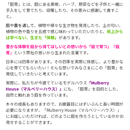
「庭育」とは、庭にある果樹、ハーブ、野菜などを子供と一緒に
手入をして育てたり、収穫したり、その恵みに感謝して食すこ
と。
庭や農を通して
、植物や様々な生き物を発見したり、土の匂い、
植物の色や香りを五感で感じ味わっていただいたりと、
机上から
は学べない、生きた「体験」
があります。
豊かな体験を庭から得てほしいとの想いから「庭で育つ」
『庭
育』
という弊社の思いから生まれた言葉です。
日本には四季があります。その四季を実際に体感し、より豊かな
心を育ててもらいたい！そんな想いでみなさまにこの「庭育」を
発信していきたいと考えています。
実際に、私たちが今建てているモデルハウス
「Mulberry
House（マルベリーハウス）」
にも、「庭育」を目的とした、
自然と触れあう庭を作っています。
木々の成長もありますので、お披露目にはずいぶんと長い時間が
必要になりますが、「Mulberry House（マルベリーハウス）」
にお越しいただければ、どのように庭を作ろうとしているのかお
見せすることができます。