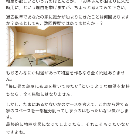
和室が欲しいという方のほとんどが、「お客さんが泊まりに来た
時用に」という理由を挙げますが、ちょっと考えてみて下さい。
過去数年であなたの家に誰かが泊まりにきたことは何回あります
か？あるとしても、数回程度ではありませんか…？
もちろんなにか用途があって和室を作るなら全く問題ありませ
ん。
“毎日畳の部屋に布団を敷いて寝たい”というような願望をお持
ちなら、全く無駄にはなりません。
しかし、たまにあるかないかのケースを考えて、これから建てる
家のスペースを一部屋分削ってしまうのはもったいない気がしま
す。
最終的に物置状態になってしまったら、それこそもったいない
ですよね。