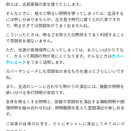
例えば、古民家風の家を建てたとします。
そんなときに、煌々と明るい照明を使ってしまっては、生活する
には申し分ありませんが、古き良き時代に建てられた家ですの
で、明るすぎては雰囲気がうまく出ませんね。
こういったときは、明るさを抑えた白熱球をうまく利用すること
で雰囲気を損ないません。
ただ、光源が直接視界に入ってしまっては、まぶしいばかりでな
く、かえって周囲の物が見にくくなります。そんなときは
カバー
やシェード
をうまく活用します。
カバーやシェードにも雰囲気のあるものを選ぶとさらにいいです
ね。
また、生活のシーンに合わせた明かりの演出には、複数の照明を
使い分ける多灯照明が有効です。
全体を明るくする照明と、部屋の雰囲気を演出する補助照明や間
接照明を組み合わせれば、照明範囲を変えた空間演出が楽しめま
す。
ご自身の自慢のお宅を、さらにオシャレに演出してみてはいか