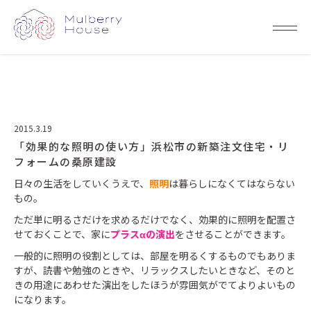
2015.3.19
「効果的な照明の使い方」浜松市の新築注文住宅・リ
フォームの桑原建設
日々の生活をしていくうえで、
照明
は暮らしになくてはならない
もの。
ただ単に明るさだけを求めるだけでなく、効果的に照明を配置さ
せておくことで、家に
プラスαの演出
をさせることができます。
一般的に照明の役割としては、部屋を明るくするものでもありま
すが、読書や勉強のときや、リラックスしたいときなど、そのと
きの用途にあわせた演出をしたほうが雰囲気がでてよりよいもの
になります。