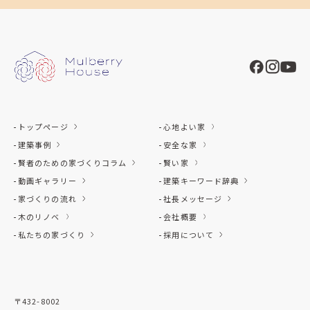
トップページ
心地よい家
建築事例
安全な家
賢者のための家づくりコラム
賢い家
動画ギャラリー
建築キーワード辞典
家づくりの流れ
社長メッセージ
木のリノベ
会社概要
私たちの家づくり
採用について
〒432-8002