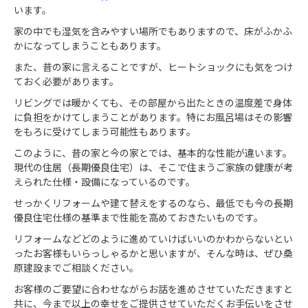
います。
家の中でも湿気を含みやすい場所でもありますので、床がふかふ
かになってしまうこともあります。
また、昔の家に言えることですが、ヒートショックにも気をつけ
ておく必要があります。
リビングでは暖かくても、その部屋から出たときの温度差で身体
に負担をかけてしまうことがあります。特にお風呂場はその影響
をもろに受けてしまう可能性もあります。
このように、昔の家と今の家とでは、基本的な性能が違います。
現代の住居（長期優良住宅）は、そこで住まうご家族の健康が考
えられた仕様・設備になっているのです。
せっかくリフォームや建て替えをするのなら、最低でも今の長期
優良住宅仕様の基準まで性能を高めておきたいものです。
リフォームなどどのように進めていけばいいのかわからないとい
ったお客様もいらっしゃるかと思いますが、そんな時は、ぜひ桑
原建設までご相談ください。
お客様のご要望に合わせながらお話を進めさせていただきますと
共に、今まで以上の幸せをご提供させていただくお手伝いをさせ