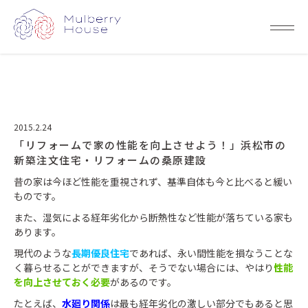
2015.2.24
「リフォームで家の性能を向上させよう！」浜松市の
新築注文住宅・リフォームの桑原建設
昔の家は今ほど性能を重視されず、基準自体も今と比べると緩い
ものです。
また、湿気による経年劣化から断熱性など性能が落ちている家も
あります。
現代のような
長期優良住宅
であれば、永い間性能を損なうことな
く暮らせることができますが、そうでない場合には、やはり
性能
を向上させておく必要
があるのです。
たとえば、
水廻り関係
は最も経年劣化の激しい部分でもあると思