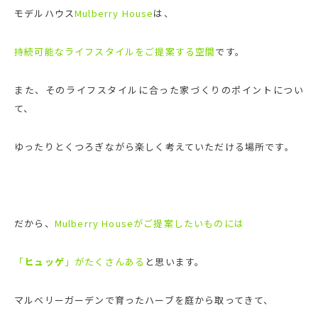
モデルハウス
Mulberry House
は、
持続可能なライフスタイルをご提案する空間
です。
また、そのライフスタイルに合った家づくりのポイントについ
て、
ゆったりとくつろぎながら楽しく考えていただける場所です。
だから、
Mulberry Houseがご提案したいものには
「
ヒュッゲ
」がたくさんある
と思います。
マルベリーガーデンで育ったハーブを庭から取ってきて、