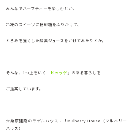
みんなでハーブティーを楽しむとか、
冷凍のスイーツに粉砂糖をふりかけて、
とろみを強くした酵素ジュースをかけてみたりとか。
そんな、1つ上をいく「
ヒュッゲ
」のある暮らしを
ご提案しています。
☆桑原建設のモデルハウス：「Mulberry House（マルベリー
ハウス）」