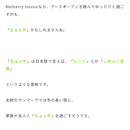
Mulberry Houseなら、アースオーブンを囲んでゆったりと過ご
すのも、
「
ヒュッゲ
」かもしれませんね。
「
ヒュッゲ
」は日本語で言えば、「
なごむ
」とか「
心地よい空
間
」
というような意味です。
北欧のデンマークでは冬の長い夜に、
家族や友人と「
ヒュッゲ
」を過ごすそうです。