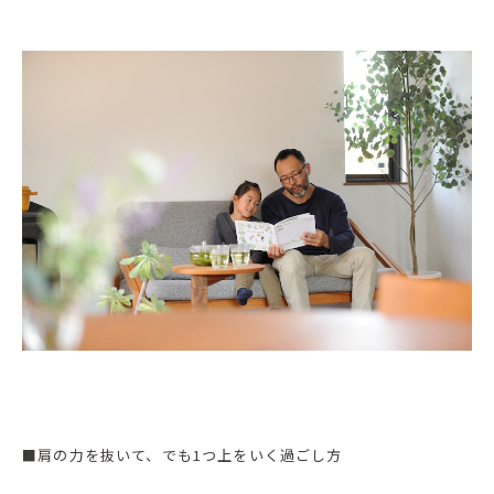
■肩の力を抜いて、でも1つ上をいく過ごし方