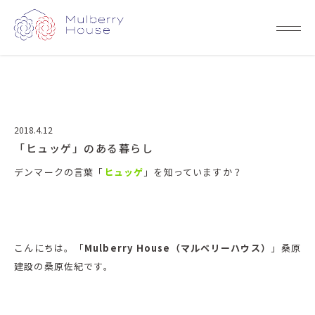
2018.4.12
「ヒュッゲ」のある暮らし
デンマークの言葉「
ヒュッゲ
」を知っていますか？
こんにちは。「
Mulberry House（マルベリーハウス）
」桑原
建設の桑原佐紀です。