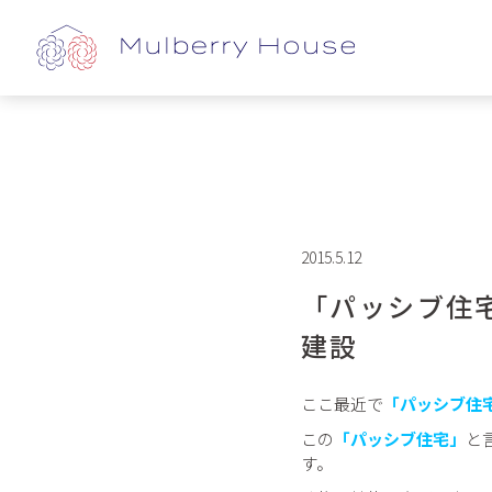
2015.5.12
「パッシブ住
建設
ここ最近で
「パッシブ住
この
「パッシブ住宅」
と
す。