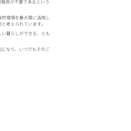
房器具が不要であるという
自然環境を最大限に活用し
術と考えられています。
しい暮らしができる、とも
能になり、いつでもそのご