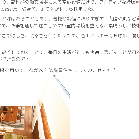
より、高性能の熱交換器による空調設備だけで、アクティブな冷暖
passive：受身の）』の名が付けられました。
」
と呼ばれることもあり、機械や設備に頼りすぎず、太陽や風など
とで、四季を通じて過ごしやすい室内環境を整える、素晴らしい技
かさや涼しさ、明るさを作りだすため、省エネルギーでお財布に優
を高くしておくことで、毎日の生活がとても快適に過ごすことが可
ができるのです。
術を用いて、わが家を低燃費住宅にしてみませんか？