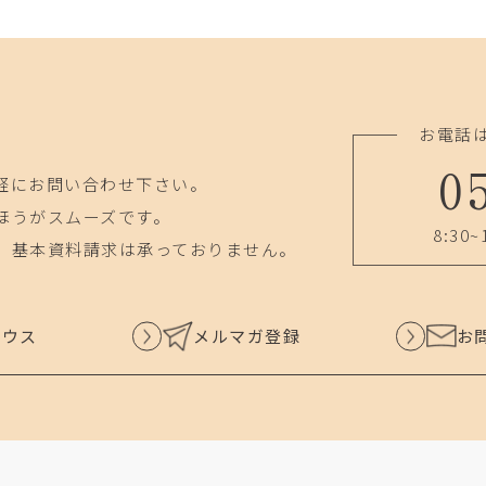
お電話
0
軽にお問い合わせ下さい。
ほうがスムーズです。
8:30~
、基本資料請求は承っておりません。
ハウス
メルマガ登録
お