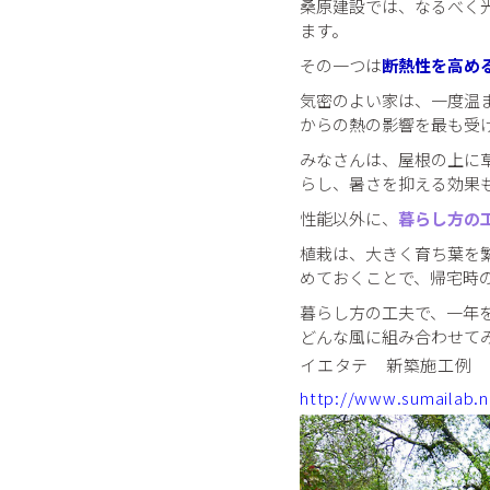
桑原建設では、なるべく
ます。
その一つは
断熱性を高め
気密のよい家は、一度温
からの熱の影響を最も受
みなさんは、屋根の上に
らし、暑さを抑える効果
性能以外に、
暮らし方の
植栽は、大きく育ち葉を
めておくことで、帰宅時
暮らし方の工夫で、一年
どんな風に組み合わせて
イエタテ 新築施工
http://www.sumailab.n