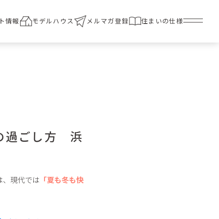
ト情報
モデルハウス
メルマガ登録
住まいの仕様
の過ごし方 浜
は、現代では
「夏も冬も快