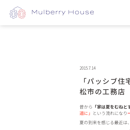
2015.7.14
「パッシブ住
松市の工務店
昔から
「家は夏をむねと
適に」
という流れになり
夏の到来を感じる最近は