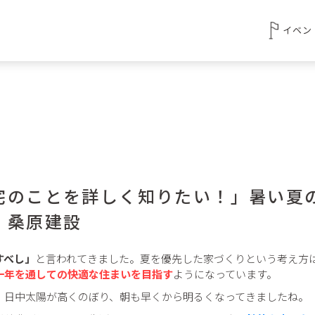
イベン
宅のことを詳しく知りたい！」暑い夏
 桑原建設
すべし」
と言われてきました。夏を優先した家づくりという考え方
一年を通しての快適な住まいを目指す
ようになっています。
、日中太陽が高くのぼり、朝も早くから明るくなってきましたね。