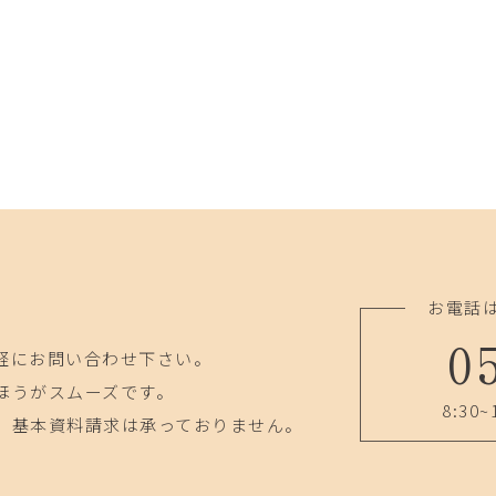
お電話
0
軽にお問い合わせ下さい。
ほうがスムーズです。
8:30~
、基本資料請求は承っておりません。