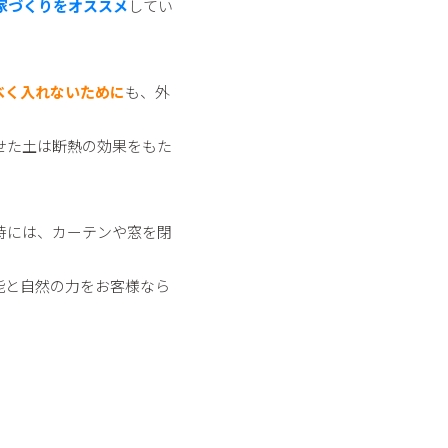
家づくりをオススメ
してい
べく入れないために
も、外
せた土は断熱の効果をもた
時には、カーテンや窓を閉
能と自然の力をお客様なら