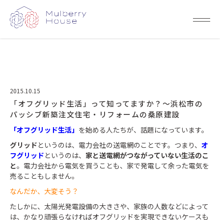
2015.10.15
「オフグリッド生活」って知ってますか？～浜松市の
パッシブ新築注文住宅・リフォームの桑原建設
「オフグリッド生活」
を始める人たちが、話題になっています。
グリッド
というのは、電力会社の送電網のことです。つまり、
オ
フグリッド
というのは、
家と送電網がつながっていない生活のこ
と
。電力会社から電気を買うことも、家で発電して余った電気を
売ることもしません。
なんだか、大変そう？
たしかに、太陽光発電設備の大きさや、家族の人数などによって
は、かなり頑張らなければオフグリッドを実現できないケースも