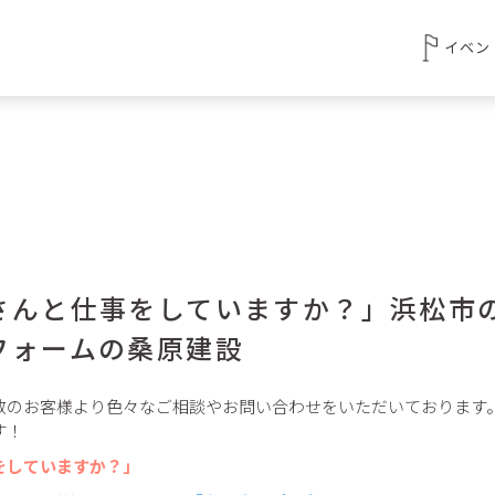
イベン
さんと仕事をしていますか？」浜松市
フォームの桑原建設
数のお客様より色々なご相談やお問い合わせをいただいております
す！
をしていますか？」