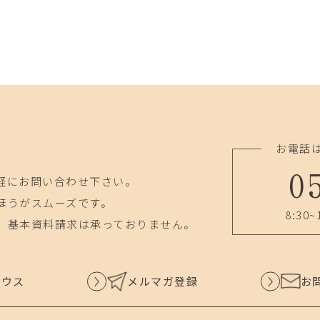
お電話
0
軽にお問い合わせ下さい。
ほうがスムーズです。
8:30~
、基本資料請求は承っておりません。
ハウス
メルマガ登録
お