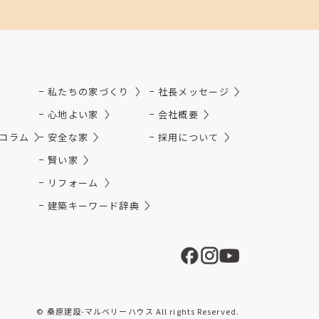
私たちの家づくり
社長メッセージ
心地よい家
会社概要
コラム
安全な家
採用について
賢い家
リフォーム
建築キーワード辞典
© 桑原建設-マルベリーハウス All rights Reserved.