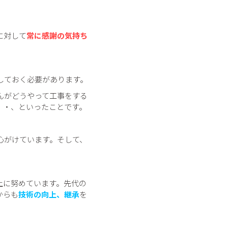
に対して
常に感謝の気持ち
しておく必要があります。
んがどうやって工事をする
・・、といったことです。
心がけています。そして、
上に努めています。先代の
からも
技術の向上、継承
を