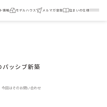
ト情報
モデルハウス
メルマガ登録
住まいの仕様
のパッシブ新築
。今回はそのお問い合わせ