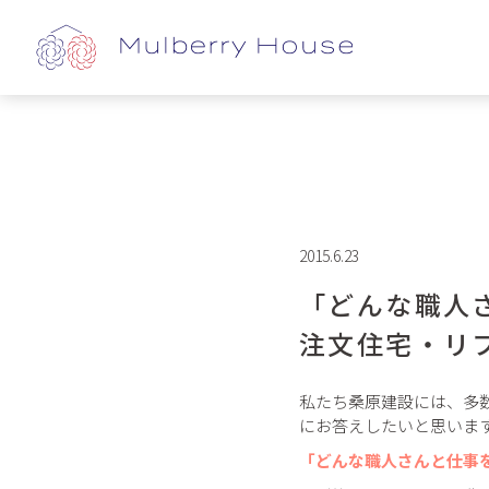
2015.6.23
「どんな職人
注文住宅・リ
私たち桑原建設には、多
にお答えしたいと思いま
「どんな職人さんと仕事