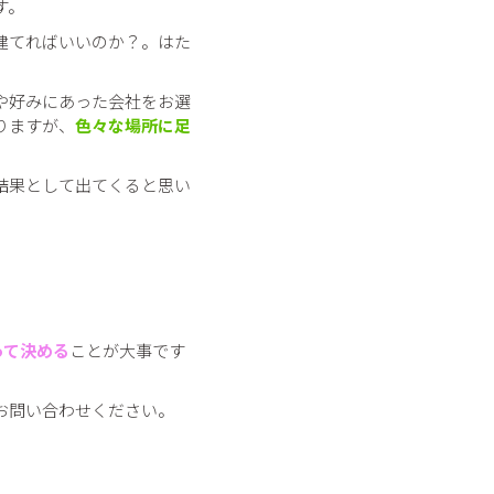
す。
建てればいいのか？。はた
や好みにあった会社をお選
りますが、
色々な場所に足
結果として出てくると思い
って決める
ことが大事です
お問い合わせください。