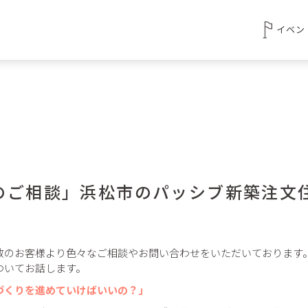
イベン
のご相談」浜松市のパッシブ新築注文
数のお客様より色々なご相談やお問い合わせをいただいております
ついてお話します。
づくりを進めていけばいいの？」