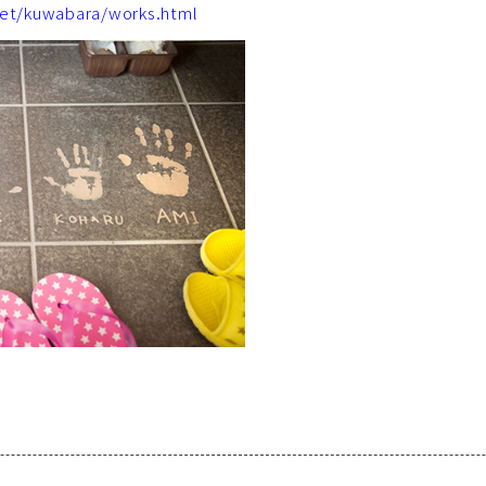
et/kuwabara/works.html