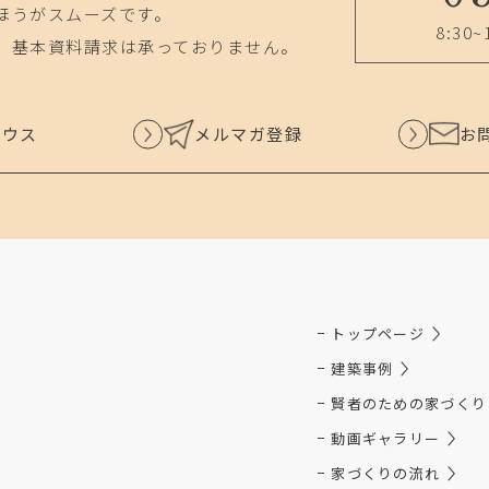
ほうがスムーズです。
8:30~
、基本資料請求は承っておりません。
ハウス
メルマガ登録
お
トップページ
建築事例
賢者のための家づくり
動画ギャラリー
家づくりの流れ