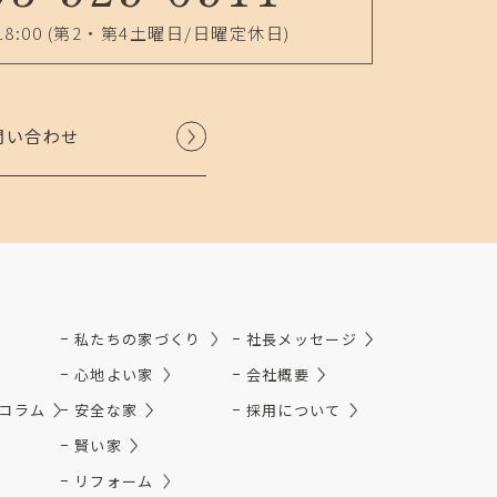
18:00
(第2・第4土曜日/日曜定休日)
問い合わせ
私たちの家づくり
社長メッセージ
心地よい家
会社概要
コラム
安全な家
採用について
賢い家
リフォーム