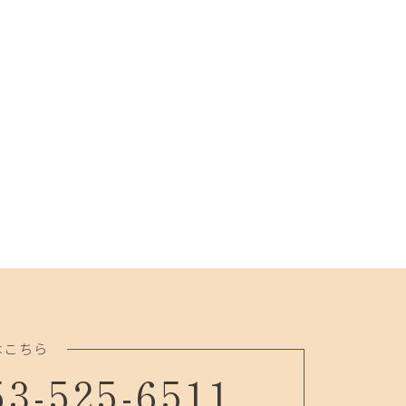
はこちら
53-525-6511