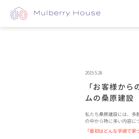
2015.5.26
「お客様から
ムの桑原建設
私たち桑原建設には、多
の中から特に多い内容に
「最初はどんな手順で家