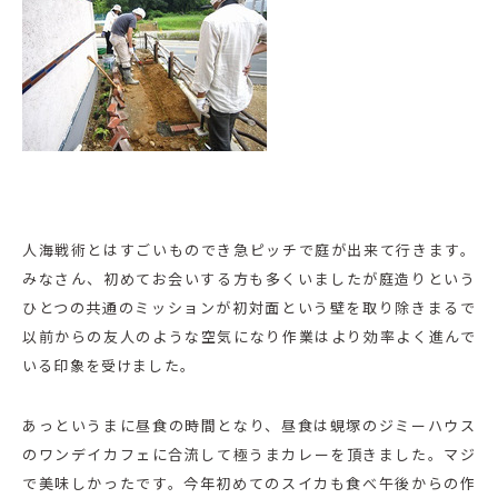
人海戦術とはすごいものでき急ピッチで庭が出来て行きます。
みなさん、初めてお会いする方も多くいましたが庭造りという
ひとつの共通のミッションが初対面という壁を取り除きまるで
以前からの友人のような空気になり作業はより効率よく進んで
いる印象を受けました。
あっというまに昼食の時間となり、昼食は蜆塚のジミーハウス
のワンデイカフェに合流して極うまカレーを頂きました。マジ
で美味しかったです。今年初めてのスイカも食べ午後からの作