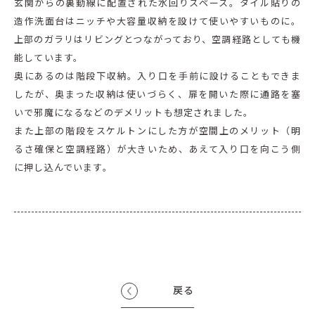
玄関からの裏動線に配置された水回りスペース。タイル貼りの
造作洗面台はニッチや大容量収納を設けて使いやすいものに。
上部のガラリはリビングとつながっており、空調経路としても機
能しています。
奥にあるのは階段下収納。入り口を手前に設けることもできま
したが、奥まった収納は使いづらく、扉を開いた際に通路を塞
いで邪魔になるなどのデメリットも想定されました。
また上部の階段をスケルトンにした方が空間上のメリット（明
るさ確保と空調経路）が大きいため、あえて入り口を向こう側
に押し込んでいます。
戻る