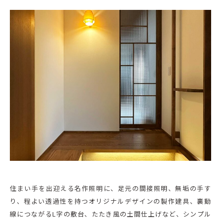
住まい手を出迎える名作照明に、足元の間接照明、無垢の手す
り、程よい透過性を持つオリジナルデザインの製作建具、裏動
線につながるL字の敷台、たたき風の土間仕上げなど、シンプル