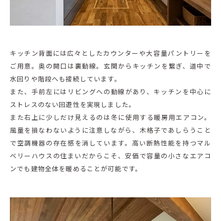
キッチン背面には広々としたカウンターや大容量パントリーを
ご用意。奥の開口は裏動線。玄関からキッチンを繋ぎ、道中で
水回りや階段へも接続しています。
また、手前左にはリビングへの動線があり、キッチンを中心に
ストレスのない回遊性を実現しました。
また右上に少しだけ見えるのは冬に使用する暖房用エアコン。
風量を損なわないように注意しながら、木格子であしらうこと
で空調機器の存在感を消しています。高い断熱性能を持つマル
ベリーハウスの住まいだからこそ、安価で容量の小さなエアコ
ンでも建物全体を暖めることが可能です。