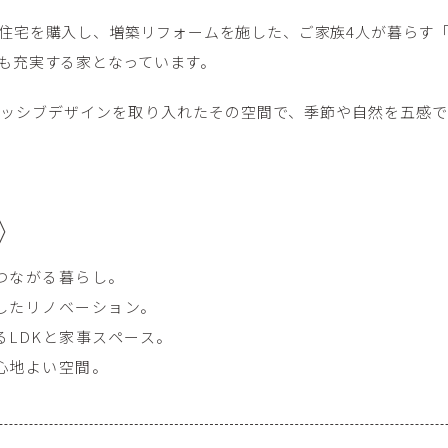
住宅を購入し、増築リフォームを施した、ご家族4人が暮らす
も充実する家となっています。
ッシブデザインを取り入れたその空間で、季節や自然を五感で
つながる暮らし。
したリノベーション。
るLDKと家事スペース。
心地よい空間。