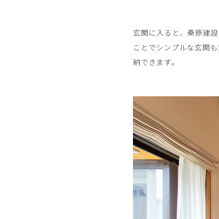
玄関に入ると、桑原建設
ことでシンプルな玄関も
納できます。