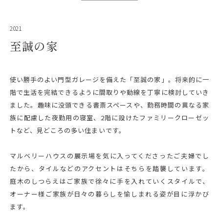
2021
至誠の家
使い勝手のよい門型ガレージを備えた「至誠の家」。将来的に一
階で生活を完結できるように間取りや動線を丁寧に検討していき
ました。趣味に没頭できる書斎スペースや、勤務時間の異なる家
族に配慮した夜勤用の寝室、2階に設けたファミリークローゼッ
トなど、見どころの多い住まいです。
マルベリーハウスの展示場を気に入ってくださったご夫婦でし
たから、タイルなどのアクセントはそちらを踏襲しています。
庭木のしつらえはご家族で徐々に手を入れていくスタイルで、
オーナー様ご家族が日々の暮らしを愉しまれる姿が目に浮かび
ます。