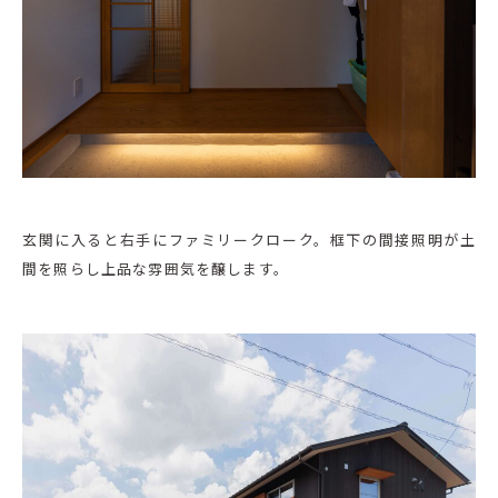
玄関に入ると右手にファミリークローク。框下の間接照明が土
間を照らし上品な雰囲気を醸します。