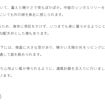
いて、蓄えた暖かさで夜もぽかぽか。中庭のシンボルツリーを
にいても外の緑を身近に感じられます。
るため、身体に負担をかけず、いつまでも楽に暮らせるように
勾配天井とした棟もあります。
下には、南面に大きな窓があり、暖かい太陽の光をリビングに
通して庭を眺められます。
ち心地よい風が得られるように、通風計画を念入りに行いまし
けます。