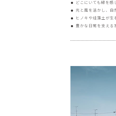
どこにいても緑を感
光と風を活かし、自
ヒノキや珪藻土が生
豊かな日常を支える