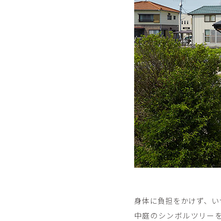
身体に負担をかけず、い
中庭のシンボルツリー