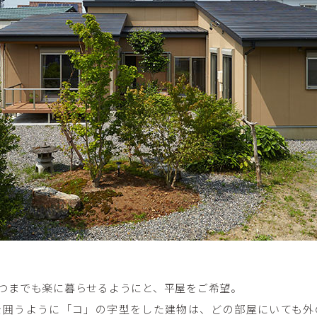
つまでも楽に暮らせるようにと、平屋をご希望。
を囲うように「コ」の字型をした建物は、どの部屋にいても外