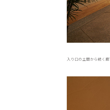
入り口の土間から続く廊