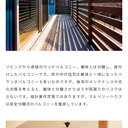
リビングから直結のウッドバルコニー。躯体とは分離し、後付
けしたバルコニーです。世の中の住宅は躯体と一体になったベ
ランダバルコニーも多いものですが、後年のメンテナンスや劣
化対策を考えると、躯体と分離させたほうが雨漏りのリスクは
少ないです。設計要件次第ではありますが、マルベリーハウス
は完全分離式のバルコニーを推奨しています。