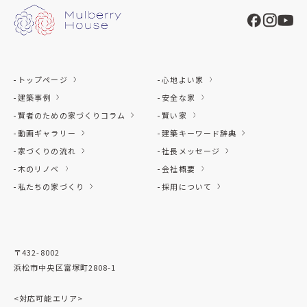
トップページ
心地よい家
建築事例
安全な家
賢者のための家づくりコラム
賢い家
動画ギャラリー
建築キーワード辞典
家づくりの流れ
社長メッセージ
木のリノベ
会社概要
私たちの家づくり
採用について
〒432-8002
浜松市中央区富塚町2808-1
<対応可能エリア>