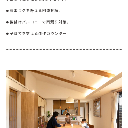
家事ラクを叶える回遊動線。
後付けバルコニーで雨漏り対策。
子育てを支える造作カウンター。