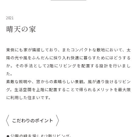
2021
晴天の家
東側にも家が隣接しており、またコンパクトな敷地において、太
陽の光や風をふんだんに採り入れ快適に暮らすためにはどうする
か。その手法として2階にリビングを配置する設計を行いまし
た。
素敵な照明や、窓からの素晴らしい景観。風が通り抜けるリビン
グ。生活空間を上階に配置することで得られるメリットを最大限
に利用した住まいです。
こだわりのポイント
公園の緑を愉しむ2階リビング。