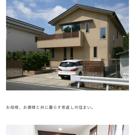
お母様、お婆様と共に暮らす恩返しの住まい。