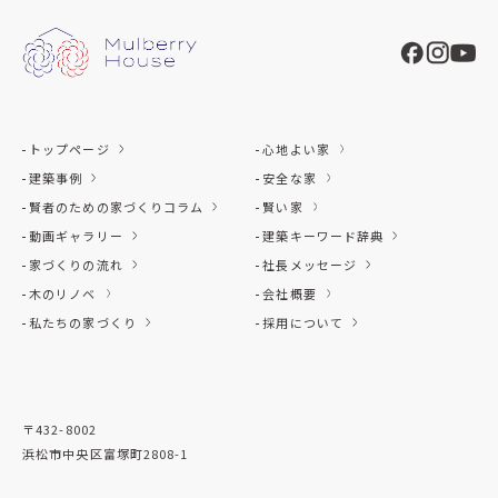
トップページ
心地よい家
建築事例
安全な家
賢者のための家づくりコラム
賢い家
動画ギャラリー
建築キーワード辞典
家づくりの流れ
社長メッセージ
木のリノベ
会社概要
私たちの家づくり
採用について
〒432-8002
浜松市中央区富塚町2808-1