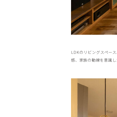
LDKのリビングスペー
感、家族の動線を意識し