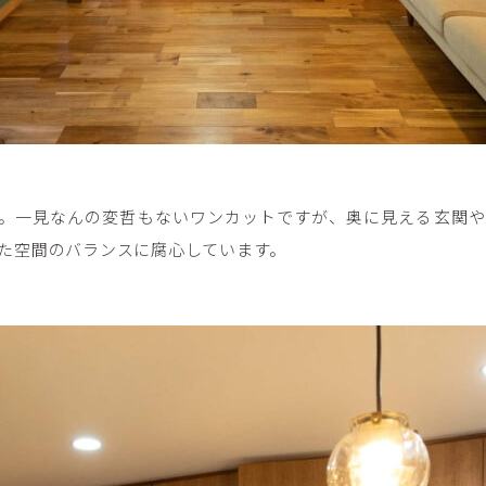
ス。一見なんの変哲もないワンカットですが、奥に見える玄関
た空間のバランスに腐心しています。