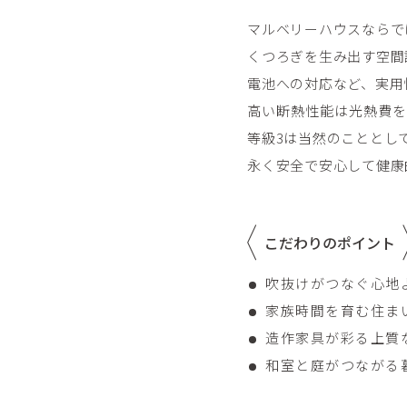
マルベリーハウスならで
くつろぎを生み出す空間
電池への対応など、実用
高い断熱性能は光熱費を
等級3は当然のこととし
永く安全で安心して健康的に
こだわりのポイント
吹抜けがつなぐ心地
家族時間を育む住ま
造作家具が彩る上質
和室と庭がつながる