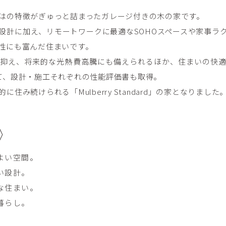
はの特徴がぎゅっと詰まったガレージ付きの木の家です。
設計に加え、リモートワークに最適なSOHOスペースや家事ラ
性にも富んだ住まいです。
抑え、将来的な光熱費高騰にも備えられるほか、住まいの快適
て、設計・施工それぞれの性能評価書も取得。
住み続けられる「Mulberry Standard」の家となりました
よい空間。
い設計。
な住まい。
暮らし。