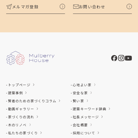
メルマガ登録
お問い合わせ
トップページ
心地よい家
建築事例
安全な家
賢者のための家づくりコラム
賢い家
動画ギャラリー
建築キーワード辞典
家づくりの流れ
社長メッセージ
木のリノベ
会社概要
私たちの家づくり
採用について