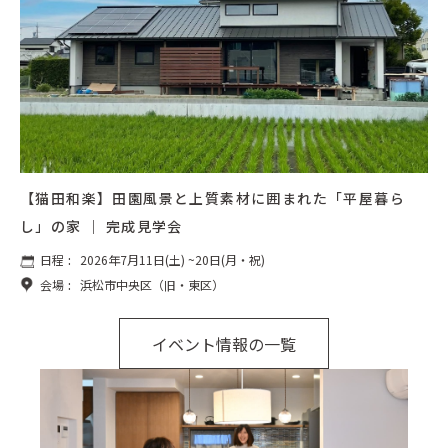
【猫田和楽】田園風景と上質素材に囲まれた「平屋暮ら
し」の家 ｜ 完成見学会
日程
:
2026年7月11日(土) ~20日(月・祝)
会場
:
浜松市中央区（旧・東区）
イベント情報の一覧